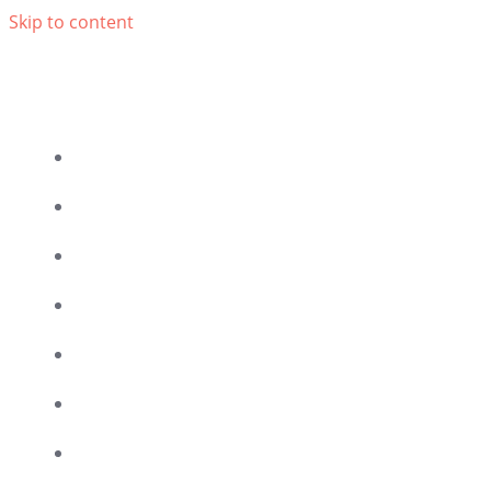
Skip to content
新宝6娱乐 - 简单注册，畅享丰富娱乐内
容，安全保障
主页
娱乐项目
平台特色
注册指南
行业资讯
安全保障
用户支持